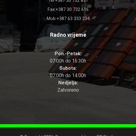
Tel:+387 30 732 837
Fax:+387 30 732 616
Mob:+387 63 333 234
Radno vrijeme
Pon.-Petak:
07:00h do 16:30h
Subota:
07:00h do 14:00h
Nedjelja:
Zatvoreno