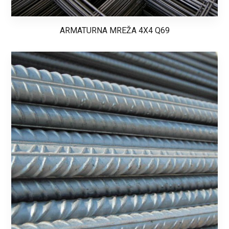
ARMATURNA MREŽA 4X4 Q69