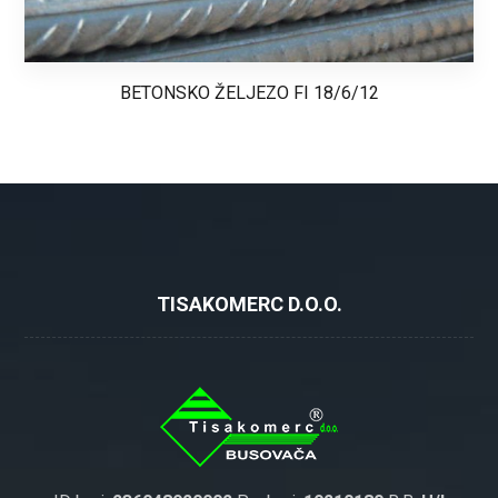
BETONSKO ŽELJEZO FI 18/6/12
TISAKOMERC D.O.O.