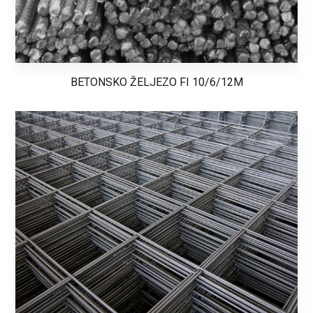
BETONSKO ŽELJEZO FI 10/6/12M