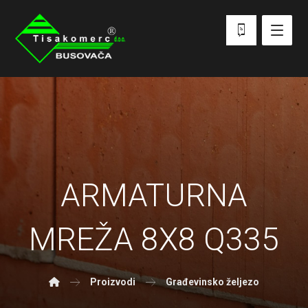
ARMATURNA
MREŽA 8X8 Q335
Proizvodi
Građevinsko željezo