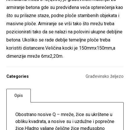
armiranje betona gde su predviđena veća opterećenja kao
što su prilazne staze, podne ploče stambenih objekata i
masivne ploče. Armiranje se vrši tako što mrežu treba
pozicionirati tako da se nalazi na polovini ukupne debljine
betona. Ukoliko se rade deblje temeljne ploče treba
koristiti distancere.Veličina kocki je 150mmx150mm,a
dimenzije mreže 6mx2,20m.
Categories
Građevinsko željezo
Opis
Obostrano nosive Q – mreže, žice su ukrštene u
obliku kvadrata, a nosive su i uzdužne i poprečne
žice.Hladno valjane čelične žice međusobno