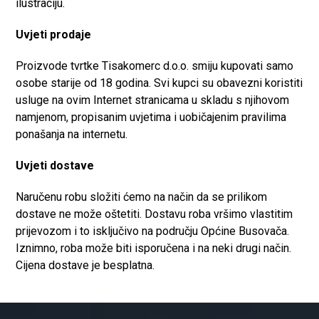
ilustraciju.
Uvjeti prodaje
Proizvode tvrtke Tisakomerc d.o.o. smiju kupovati samo
osobe starije od 18 godina. Svi kupci su obavezni koristiti
usluge na ovim Internet stranicama u skladu s njihovom
namjenom, propisanim uvjetima i uobičajenim pravilima
ponašanja na internetu.
Uvjeti dostave
Naručenu robu složiti ćemo na način da se prilikom
dostave ne može oštetiti. Dostavu roba vršimo vlastitim
prijevozom i to isključivo na području Općine Busovača.
Iznimno, roba može biti isporučena i na neki drugi način.
Cijena dostave je besplatna.