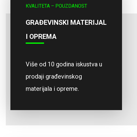
KVALITETA – POUZDANOST
GRAĐEVINSKI MATERIJAL
I OPREMA
Više od 10 godina iskustva u
prodaji građevinskog
materijala i opreme.