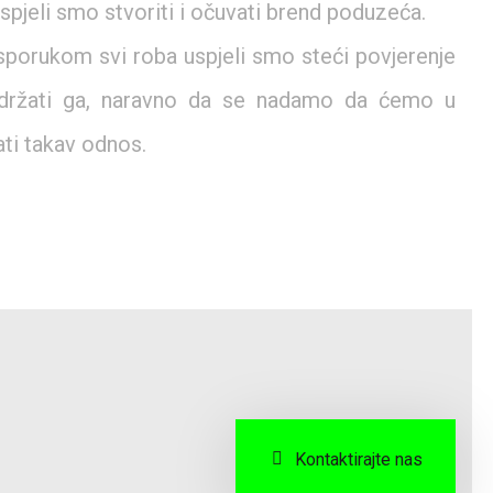
spjeli smo stvoriti i očuvati brend poduzeća.
orukom svi roba uspjeli smo steći povjerenje
adržati ga, naravno da se nadamo da ćemo u
ati takav odnos.
Kontaktirajte nas