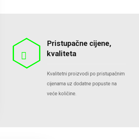
Pristupačne cijene,
kvaliteta
Kvalitetni proizvodi po pristupačnim
cijenama uz dodatne popuste na
veće količine.