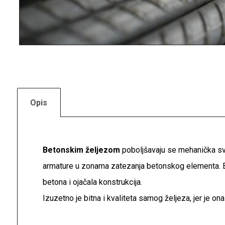
Opis
Betonskim željezom
poboljšavaju se mehanička svoj
armature u zonama zatezanja betonskog elementa. Be
betona i ojačala konstrukcija.
Izuzetno je bitna i kvaliteta samog željeza, jer je o