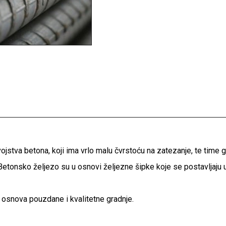
stva betona, koji ima vrlo malu čvrstoću na zatezanje, te time gu
tonsko željezo su u osnovi željezne šipke koje se postavljaju 
na osnova pouzdane i kvalitetne gradnje.