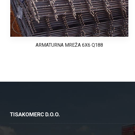
ARMATURNA MREŽA 6X6 Q188
TISAKOMERC D.O.O.