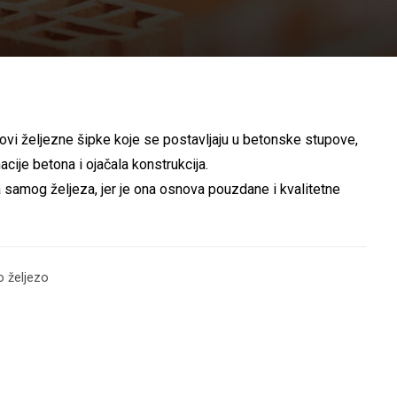
vi željezne šipke koje se postavljaju u betonske stupove,
cije betona i ojačala konstrukcija.
ta samog željeza, jer je ona osnova pouzdane i kvalitetne
o željezo