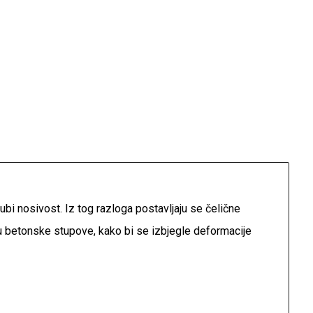
bi nosivost. Iz tog razloga postavljaju se čelične
u betonske stupove, kako bi se izbjegle deformacije