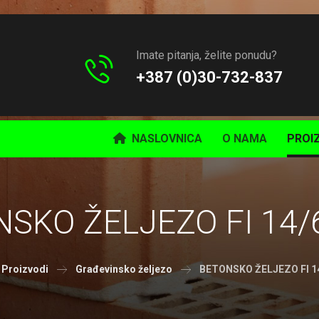
Imate pitanja, želite ponudu?
+387 (0)30-732-837
NASLOVNICA
O NAMA
PROI
SKO ŽELJEZO FI 14
Proizvodi
Građevinsko željezo
BETONSKO ŽELJEZO FI 1