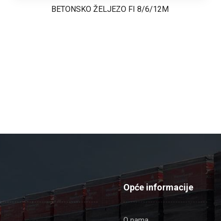
BETONSKO ŽELJEZO FI 8/6/12M
Opće informacije
O nama