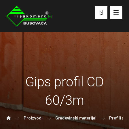
Gips profil CD
60/3m
Proizvodi
Građevinski materijal
Profili za