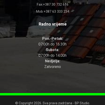
Fax:+387 30 732 616
Mob:+387 63 333 234
Radno vrijeme
Pon.-Petak:
07:00h do 16:30h
Subota:
07:00h do 14:00h
Nedjelja:
Zatvoreno
© Copyright 2026. Sva prava zadržana - BP Studio.