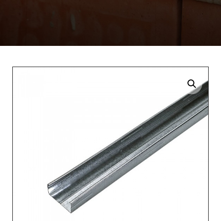
Enlarge the image