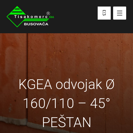
KGEA odvojak Ø
160/110 – 45°
PEŠTAN