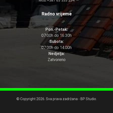
Mob:+387 63 333 234
Radno vrijeme
Pon.-Petak:
07:00h do 16:30h
Subota:
07:00h do 14:00h
Nedjelja:
Zatvoreno
© Copyright 2026. Sva prava zadržana - BP Studio.