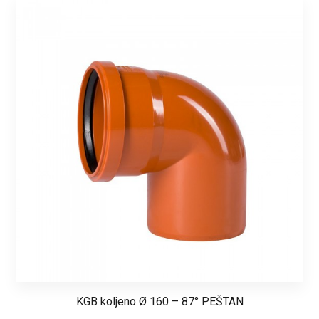
KGB koljeno Ø 160 – 87° PEŠTAN