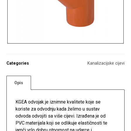
Categories
Kanalizacijske cijevi
Opis
KGEA odvojak je iznimne kvalitete koje se
koriste za odvodnju kada želimo u sustav
odvoda odvojiti sa više cijevi. Izrađena je od
PVC materijala koji se odlikuje elastičnosti te
jamči vrlo dobru otpornost na udarce i