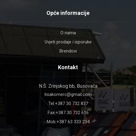
Opće informacije
O nama
Uvjeti prodaje i isporuke
Brendovi
Kontakt
N.Š. Zrinjskog bb, Busovača
tisakomerc@gmail.com
Tel:+387 30 732 837
Fax:+387 30 732 616
Mob:+387 63 333 234