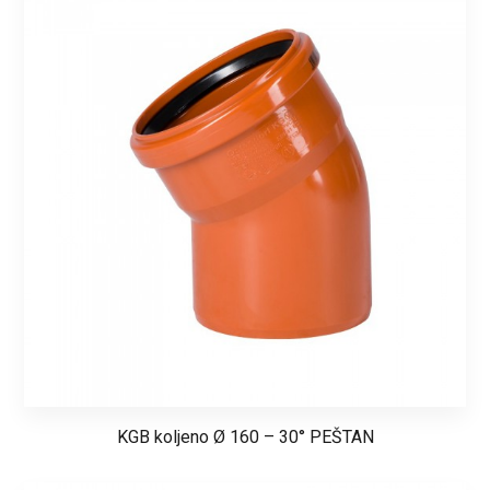
KGB koljeno Ø 160 – 30° PEŠTAN