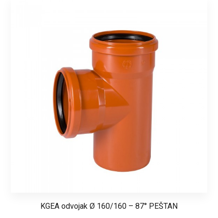
KGEA odvojak Ø 160/160 – 87° PEŠTAN