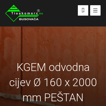
KGEM odvodna
cijev Ø 160 x 2000
mm PEŠTAN