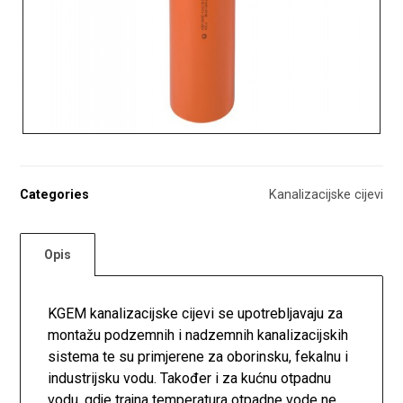
Categories
Kanalizacijske cijevi
Opis
KGEM kanalizacijske cijevi se upotrebljavaju za
montažu podzemnih i nadzemnih kanalizacijskih
sistema te su primjerene za oborinsku, fekalnu i
industrijsku vodu. Također i za kućnu otpadnu
vodu, gdje trajna temperatura otpadne vode ne