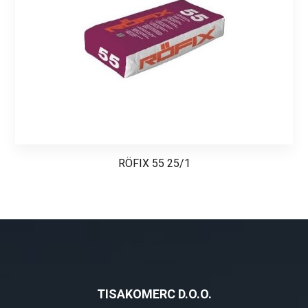
RÖFIX 55 25/1
TISAKOMERC D.O.O.