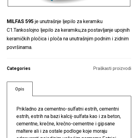
MILFAS 595
je unutrašnje ljepilo za keramiku
C1.Tankoslojno ljepilo za keramiku,za postavljanje upojnih
keramičkih pločica i ploča na unutrašnjim podnim i zidnim
površinama.
Categories
Praškasti proizvodi
Opis
Prikladno za cementno-sulfatni estrih, cementni
estrih, estrih na bazi kalcij-sulfata kao i za beton,
cementne, krečne, krečno-cementne i gipsane
maltere ali i za ostale podloge koje moraju