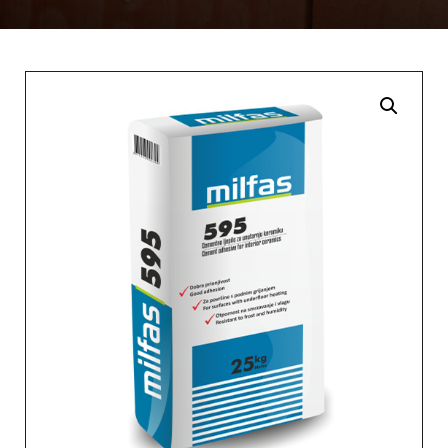
Enlarge the image