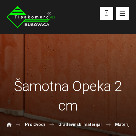
Šamotna Opeka 2
cm
Proizvodi
Građevinski materijal
Materijal 