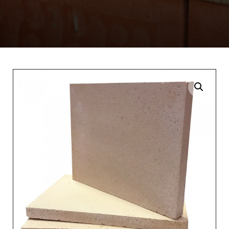
Enlarge the image