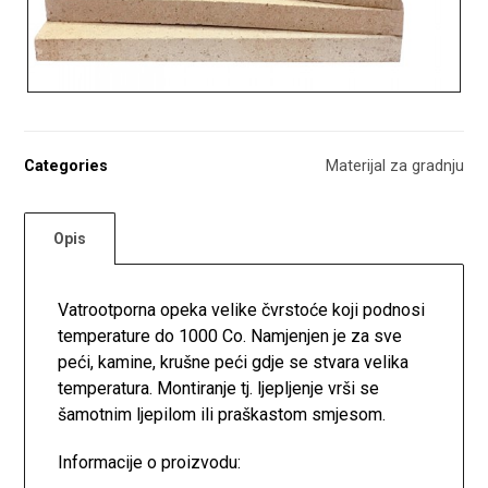
Categories
Materijal za gradnju
Opis
Vatrootporna opeka velike čvrstoće koji podnosi
temperature do 1000 Co. Namjenjen je za sve
peći, kamine, krušne peći gdje se stvara velika
temperatura. Montiranje tj. ljepljenje vrši se
šamotnim ljepilom ili praškastom smjesom.
Informacije o proizvodu: