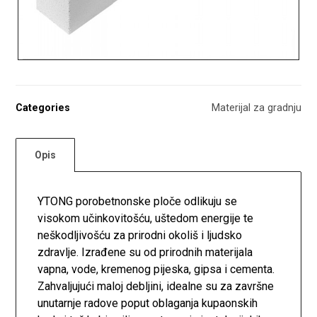
Categories
Materijal za gradnju
Opis
YTONG porobetnonske ploče odlikuju se
visokom učinkovitošću, uštedom energije te
neškodljivošću za prirodni okoliš i ljudsko
zdravlje. Izrađene su od prirodnih materijala
vapna, vode, kremenog pijeska, gipsa i cementa.
Zahvaljujući maloj debljini, idealne su za završne
unutarnje radove poput oblaganja kupaonskih