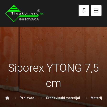
Siporex YTONG 7,5
cm
Proizvodi
Građevinski materijal
Materijal 