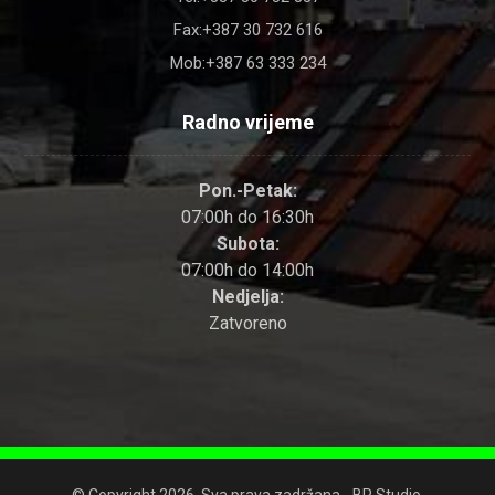
Fax:+387 30 732 616
Mob:+387 63 333 234
Radno vrijeme
Pon.-Petak:
07:00h do 16:30h
Subota:
07:00h do 14:00h
Nedjelja:
Zatvoreno
© Copyright 2026. Sva prava zadržana - BP Studio.