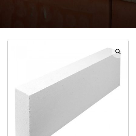
Enlarge the image