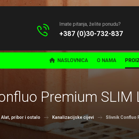
Imate pitanja, želite ponudu?
+387 (0)30-732-837
NASLOVNICA
O NAMA
PROI
Confluo Premium SLIM
Alat, pribor i ostalo
Kanalizacijske cijevi
Slivnik Confluo