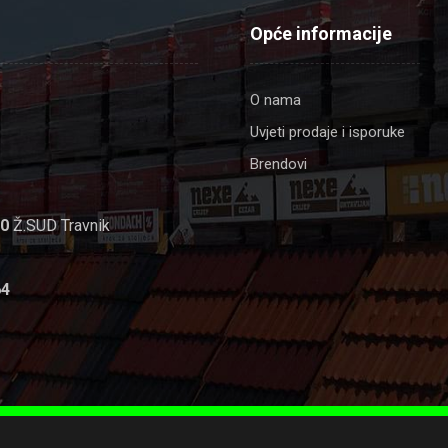
Opće informacije
O nama
Uvjeti prodaje i isporuke
Brendovi
00
Ž.SUD Travnik
64