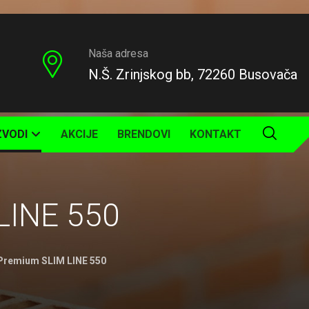
Naša adresa
N.Š. Zrinjskog bb, 72260 Busovača
ZVODI
AKCIJE
BRENDOVI
KONTAKT
 LINE 550
 Premium SLIM LINE 550