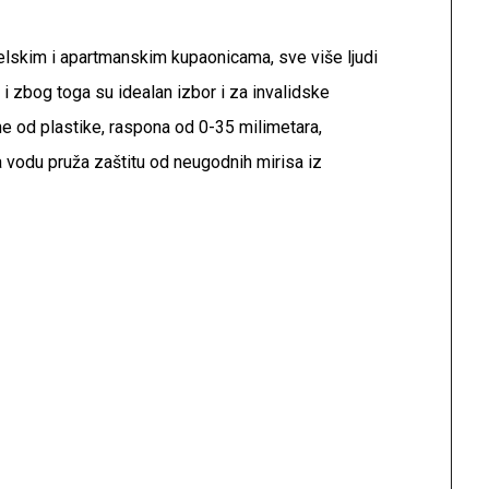
elskim i apartmanskim kupaonicama, sve više ljudi
i zbog toga su idealan izbor i za invalidske
e od plastike, raspona od 0-35 milimetara,
za vodu pruža zaštitu od neugodnih mirisa iz