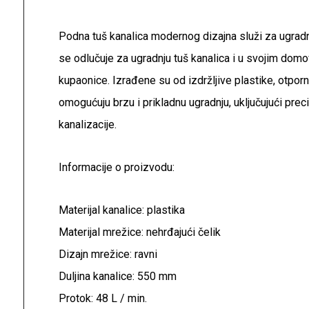
Podna tuš kanalica modernog dizajna služi za ugradn
se odlučuje za ugradnju tuš kanalica i u svojim domo
kupaonice. Izrađene su od izdržljive plastike, otpo
omogućuju brzu i prikladnu ugradnju, uključujući prec
kanalizacije.
Informacije o proizvodu:
Materijal kanalice: plastika
Materijal mrežice: nehrđajući čelik
Dizajn mrežice: ravni
Duljina kanalice: 550 mm
Protok: 48 L / min.