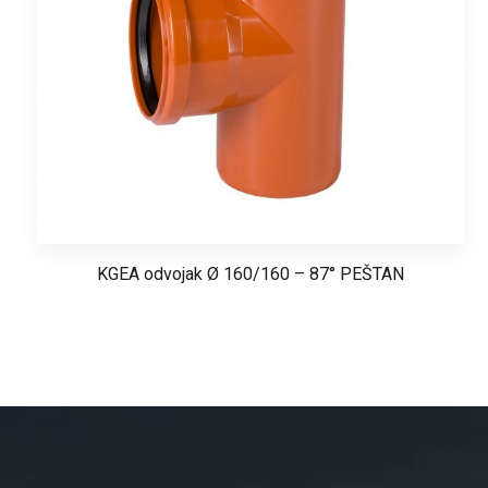
KGEA odvojak Ø 160/160 – 87° PEŠTAN