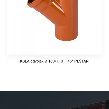
KGEA odvojak Ø 160/110 – 45° PEŠTAN