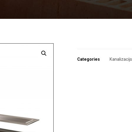
Enlarge the image
Categories
Kanalizacijs