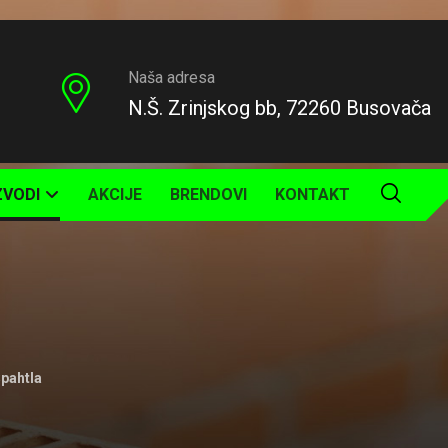
Naša adresa
N.Š. Zrinjskog bb, 72260 Busovača
ZVODI
AKCIJE
BRENDOVI
KONTAKT
pahtla