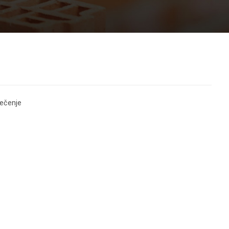
rečenje