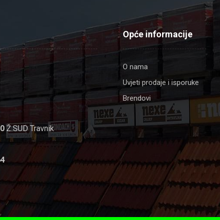
Opće informacije
O nama
Uvjeti prodaje i isporuke
Brendovi
00
Ž.SUD Travnik
64