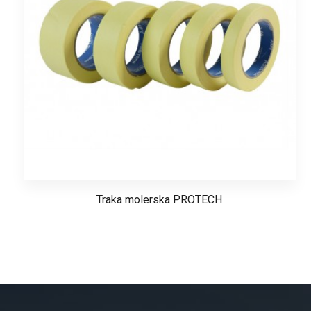
Traka molerska PROTECH