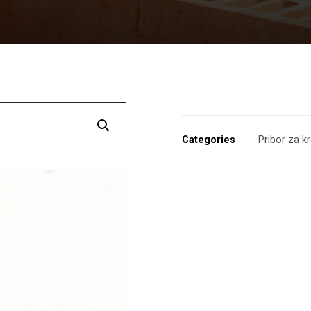
Enlarge the image
Categories
Pribor za k