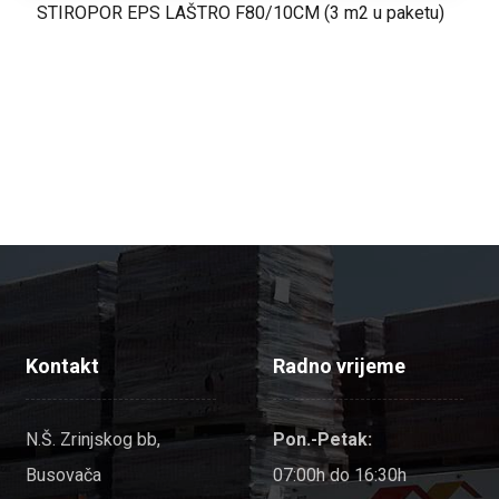
STIROPOR EPS LAŠTRO F80/10CM (3 m2 u paketu)
Kontakt
Radno vrijeme
N.Š. Zrinjskog bb,
Pon.-Petak:
Busovača
07:00h do 16:30h