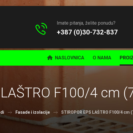
Imate pitanja, želite ponudu?
+387 (0)30-732-837
NASLOVNICA
O NAMA
PROI
LAŠTRO F100/4 cm (7,
di
Fasade i izolacije
STIROPOR EPS LAŠTRO F100/4 cm (7