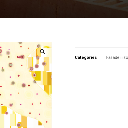
Enlarge the image
Categories
Fasade i izo