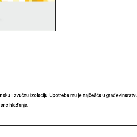
linsku i zvučnu izolaciju. Upotreba mu je najčešća u građevinarstvu. 
osno hlađenja.