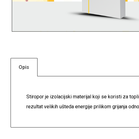
Opis
Stiropor je izolacijski materijal koji se koristi za top
rezultat velikih ušteda energije prilikom grijanja odn