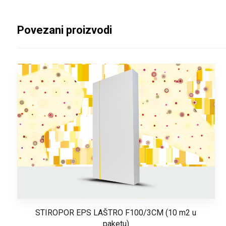
Povezani proizvodi
STIROPOR EPS LAŠTRO F100/3CM (10 m2 u
paketu)