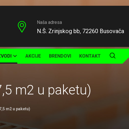
Naša adresa
N.Š. Zrinjskog bb, 72260 Busovača
ZVODI
AKCIJE
BRENDOVI
KONTAKT
5 m2 u paketu)
,5 m2 u paketu)