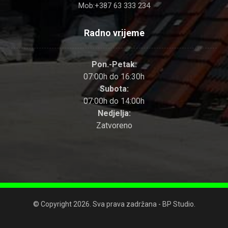
Mob:+387 63 333 234
Radno vrijeme
Pon.-Petak:
07:00h do 16:30h
Subota:
07:00h do 14:00h
Nedjelja:
Zatvoreno
© Copyright 2026. Sva prava zadržana - BP Studio.