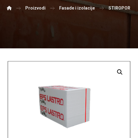
Proizvodi
Fasade i izolacije
STIROPOR EP
Enlarge the image