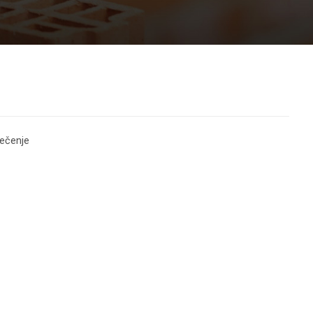
rečenje