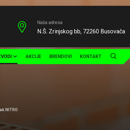
Naša adresa
N.Š. Zrinjskog bb, 72260 Busovača
ZVODI
AKCIJE
BRENDOVI
KONTAKT
jak NITRO