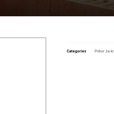
Categories
Pribor za k