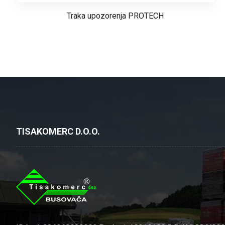
Traka upozorenja PROTECH
TISAKOMERC D.O.O.