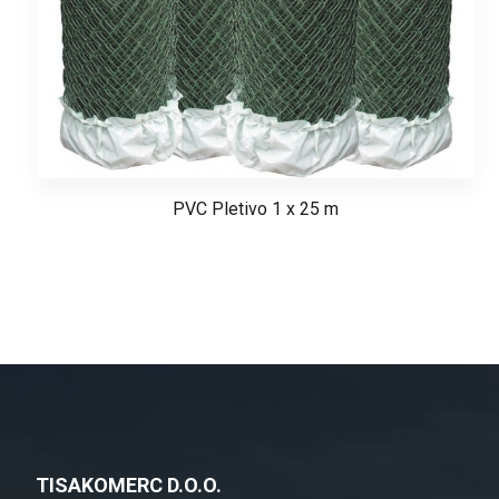
PVC Pletivo 1 x 25 m
TISAKOMERC D.O.O.