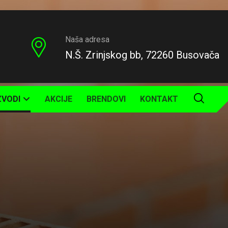
Naša adresa
N.Š. Zrinjskog bb, 72260 Busovača
ZVODI
AKCIJE
BRENDOVI
KONTAKT