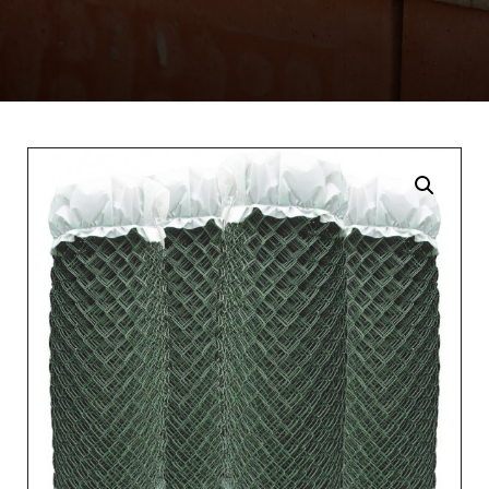
Enlarge the image