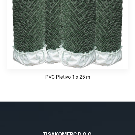
PVC Pletivo 1 x 25 m
TISAKOMERC D.O.O.