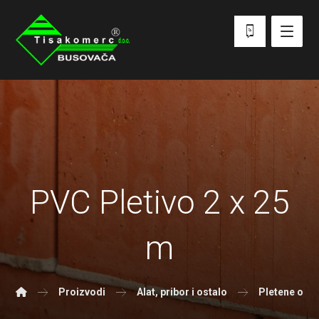
PVC Pletivo 2 x 25
m
Proizvodi
Alat, pribor i ostalo
Pletene ogr