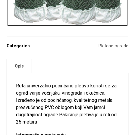
Categories
Pletene ograde
Opis
Reta univerzalno pocinčano pletivo koristi se za
ograđivanje voćnjaka, vinograda i okućnica.
Izrađeno je od pocinčanog, kvalitetnog metala
presvučenog PVC oblogom koji Vam jamči
dugotrajnost ograde.Pakiranje pletiva je u roli od
25 metara