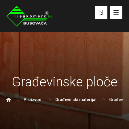
Građevinske ploče
Proizvodi
Građevinski materijal
Građevins