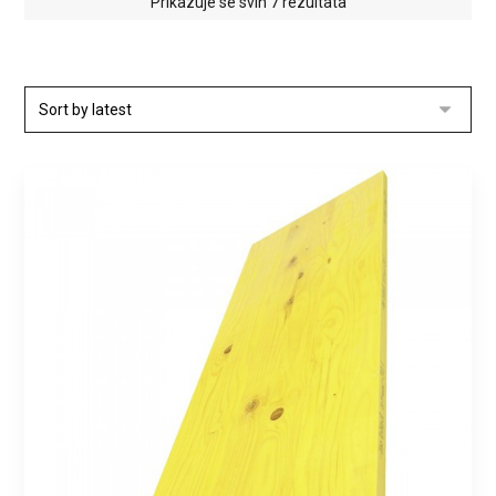
Prikazuje se svih 7 rezultata