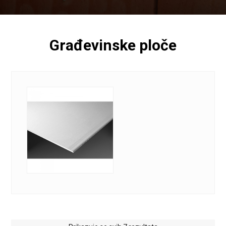
Građevinske ploče