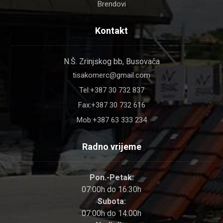
Brendovi
Kontakt
N.Š. Zrinjskog bb, Busovača
tisakomerc@gmail.com
Tel:+387 30 732 837
Fax:+387 30 732 616
Mob:+387 63 333 234
Radno vrijeme
Pon.-Petak:
07:00h do 16:30h
Subota:
07:00h do 14:00h