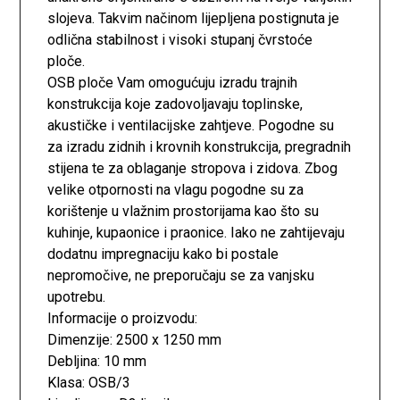
slojeva. Takvim načinom lijepljena postignuta je
odlična stabilnost i visoki stupanj čvrstoće
ploče.
OSB ploče Vam omogućuju izradu trajnih
konstrukcija koje zadovoljavaju toplinske,
akustičke i ventilacijske zahtjeve. Pogodne su
za izradu zidnih i krovnih konstrukcija, pregradnih
stijena te za oblaganje stropova i zidova. Zbog
velike otpornosti na vlagu pogodne su za
korištenje u vlažnim prostorijama kao što su
kuhinje, kupaonice i praonice. Iako ne zahtijevaju
dodatnu impregnaciju kako bi postale
nepromočive, ne preporučaju se za vanjsku
upotrebu.
Informacije o proizvodu:
Dimenzije: 2500 x 1250 mm
Debljina: 10 mm
Klasa: OSB/3