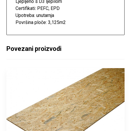
Ljepljeno s D3 ljepilom
Certifikati: PEFC, EPD
Upotreba: unutarnja
Površina ploče: 3,125m2
Povezani proizvodi