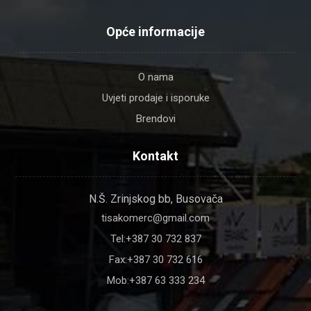
Opće informacije
O nama
Uvjeti prodaje i isporuke
Brendovi
Kontakt
N.Š. Zrinjskog bb, Busovača
tisakomerc@gmail.com
Tel:+387 30 732 837
Fax:+387 30 732 616
Mob:+387 63 333 234