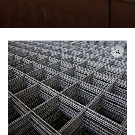
Enlarge the image