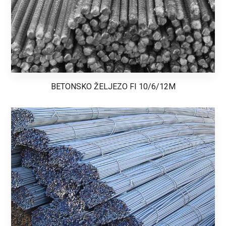
BETONSKO ŽELJEZO FI 10/6/12M