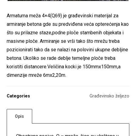
Armaturna meža 4×4(Q69) je građevinski materijal za
armiranje betona gde su predviđena veća opterećenja kao
što su prilazne staze,podne ploče stambenih objekata i
masivne ploče. Armiranje se vrši tako što mrežu treba
pozicionirati tako da se nalazi na polovini ukupne debljine
betona. Ukoliko se rade deblje temeljne ploče treba
koristiti distancere.Veličina kocki je 150mmx150mm,a
dimenzije mreže 6mx2,20m.
Categories
Građevinsko željezo
Opis