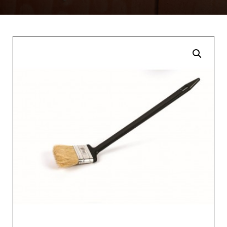
Enlarge the image