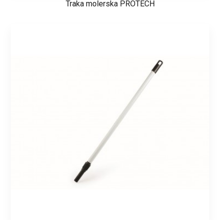
Traka molerska PROTECH