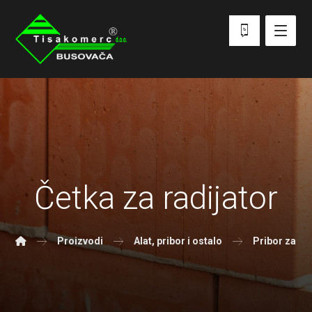
Četka za radijator
Proizvodi
Alat, pribor i ostalo
Pribor za kr