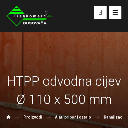
HTPP odvodna cijev
Ø 110 x 500 mm
Proizvodi
Alat, pribor i ostalo
Kanalizacijsk