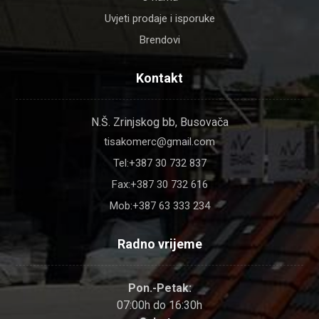
Uvjeti prodaje i isporuke
Brendovi
Kontakt
N.Š. Zrinjskog bb, Busovača
tisakomerc@gmail.com
Tel:+387 30 732 837
Fax:+387 30 732 616
Mob:+387 63 333 234
Radno vrijeme
Pon.-Petak:
07:00h do 16:30h