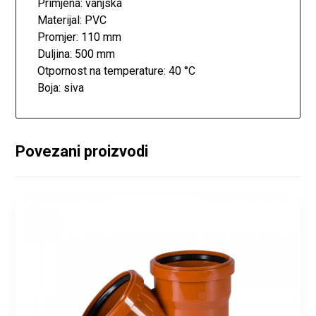
Primjena: vanjska
Materijal: PVC
Promjer: 110 mm
Duljina: 500 mm
Otpornost na temperature: 40 °C
Boja: siva
Povezani proizvodi