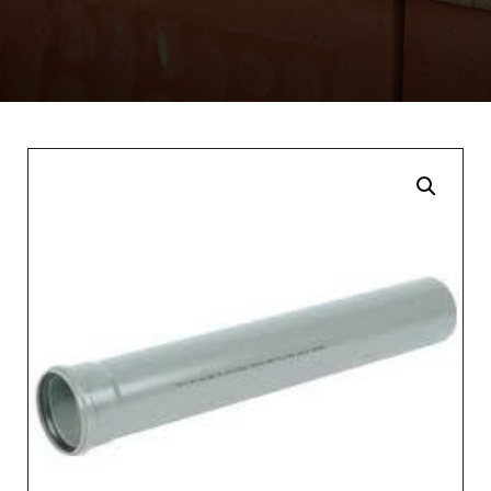
Enlarge the image