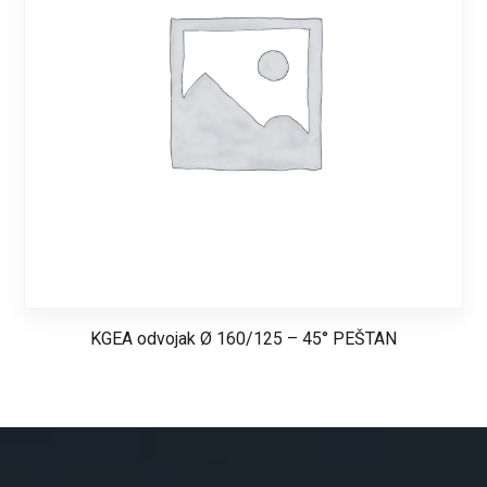
KGEA odvojak Ø 160/125 – 45° PEŠTAN