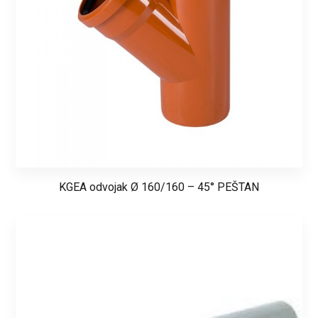
KGEA odvojak Ø 160/160 – 45° PEŠTAN