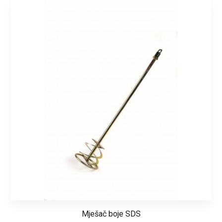
Mješač boje SDS