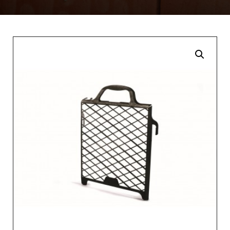
Enlarge the image