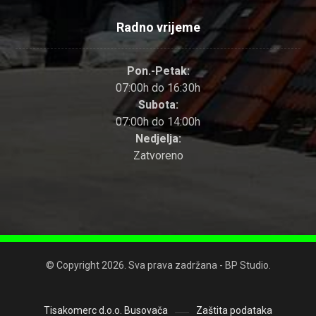
Radno vrijeme
Pon.-Petak:
07:00h do 16:30h
Subota:
07:00h do 14:00h
Nedjelja:
Zatvoreno
© Copyright 2026. Sva prava zadržana - BP Studio.
Tisakomerc d.o.o. Busovača
Zaštita podataka