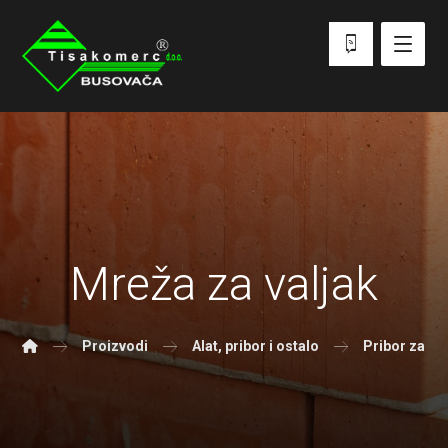
Mreža za valjak
Proizvodi
Alat, pribor i ostalo
Pribor za kr