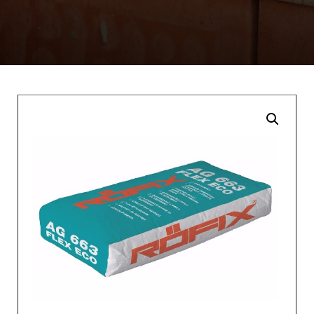
Enlarge the image