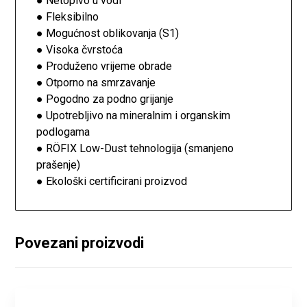
● Netopivo u vodi
● Fleksibilno
● Mogućnost oblikovanja (S1)
● Visoka čvrstoća
● Produženo vrijeme obrade
● Otporno na smrzavanje
● Pogodno za podno grijanje
● Upotrebljivo na mineralnim i organskim
podlogama
● RÖFIX Low-Dust tehnologija (smanjeno
prašenje)
● Ekološki certificirani proizvod
Povezani proizvodi