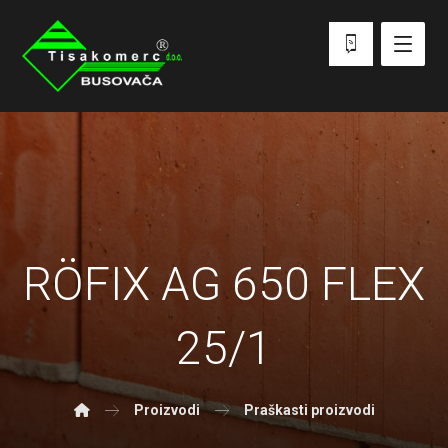
RÖFIX AG 650 FLEX
25/1
Proizvodi
Praškasti proizvodi