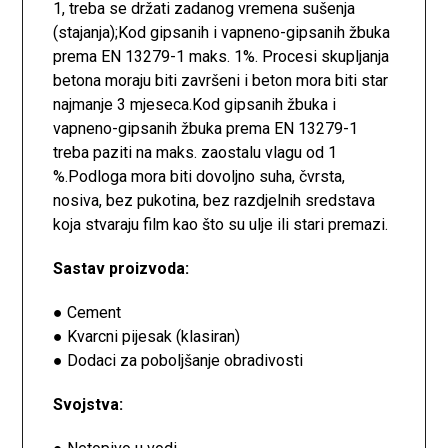
1, treba se držati zadanog vremena sušenja
(stajanja);Kod gipsanih i vapneno-gipsanih žbuka
prema EN 13279-1 maks. 1%. Procesi skupljanja
betona moraju biti završeni i beton mora biti star
najmanje 3 mjeseca.Kod gipsanih žbuka i
vapneno-gipsanih žbuka prema EN 13279-1
treba paziti na maks. zaostalu vlagu od 1
%.Podloga mora biti dovoljno suha, čvrsta,
nosiva, bez pukotina, bez razdjelnih sredstava
koja stvaraju film kao što su ulje ili stari premazi.
Sastav proizvoda:
● Cement
● Kvarcni pijesak (klasiran)
● Dodaci za poboljšanje obradivosti
Svojstva: