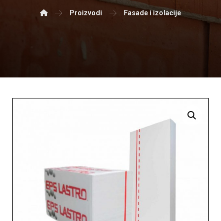
Proizvodi
Fasade i izolacije
Enlarge the image