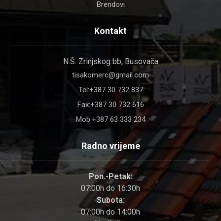
Brendovi
Kontakt
N.Š. Zrinjskog bb, Busovača
tisakomerc@gmail.com
Tel:+387 30 732 837
Fax:+387 30 732 616
Mob:+387 63 333 234
Radno vrijeme
Pon.-Petak:
07:00h do 16:30h
Subota:
07:00h do 14:00h